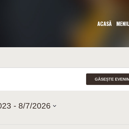
ACASĂ
MENI
GĂSEȘTE EVENI
023
 - 
8/7/2026