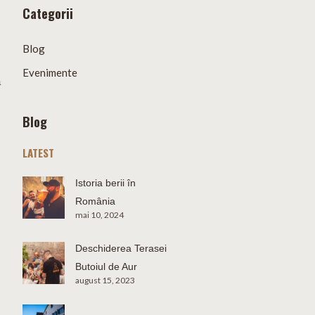
Categorii
Blog
Evenimente
a
Blog
LATEST
Istoria berii în
România
mai 10, 2024
Deschiderea Terasei
Butoiul de Aur
august 15, 2023