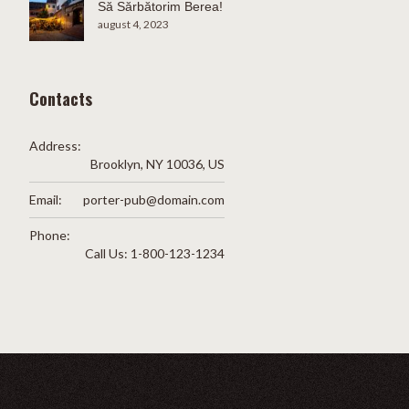
Să Sărbătorim Berea!
august 4, 2023
Contacts
Address:
Brooklyn, NY 10036, US
Email:
porter-pub@domain.com
Phone:
Call Us: 1-800-123-1234