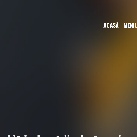
ACASĂ
MENI