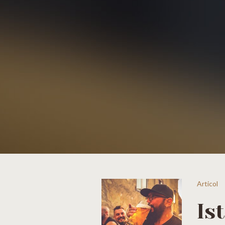
Articol
Is